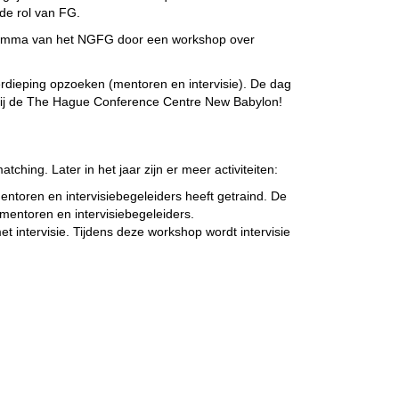
 de rol van FG.
ogramma van het NGFG door een workshop over
rdieping opzoeken (mentoren en intervisie). De dag
i bij de The Hague Conference Centre New Babylon!
ching. Later in het jaar zijn er meer activiteiten:
ntoren en intervisiebegeleiders heeft getraind. De
 mentoren en intervisiebegeleiders.
et intervisie. Tijdens deze workshop wordt intervisie