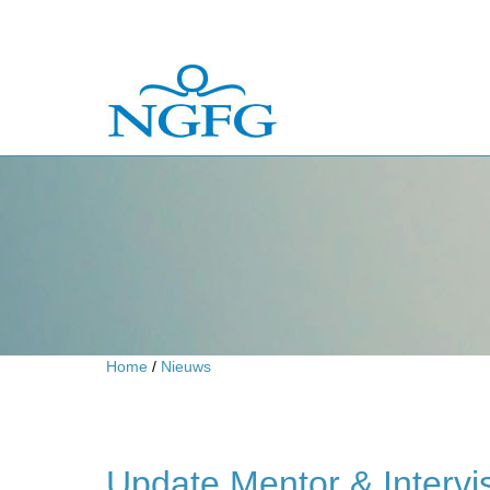
Home
/
Nieuws
Update Mentor & Interv