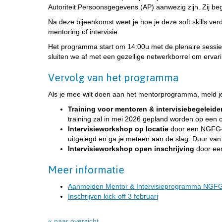
Autoriteit Persoonsgegevens (AP) aanwezig zijn. Zij begi
Na deze bijeenkomst weet je hoe je deze soft skills 
mentoring of intervisie.
Het programma start om 14:00u met de plenaire sessie
sluiten we af met een gezellige netwerkborrel om ervar
Vervolg van het programma
Als je mee wilt doen aan het mentorprogramma, meld 
Training voor mentoren & intervisiebegeleide
training zal in mei 2026 gepland worden op een c
Intervisieworkshop op locatie
door een NGFG-lid
uitgelegd en ga je meteen aan de slag. Duur van de
Intervisieworkshop open inschrijving
door een
Meer informatie
Aanmelden Mentor & Intervisieprogramma NGF
Inschrijven kick-off 3 februari
« naar overzicht