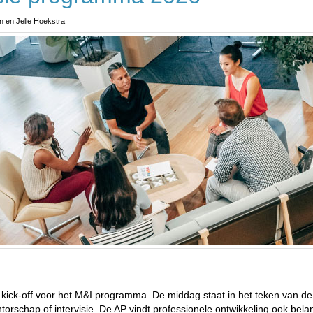
n en Jelle Hoekstra
ick-off voor het M&I programma. De middag staat in het teken van de p
orschap of intervisie. De AP vindt professionele ontwikkeling ook bela