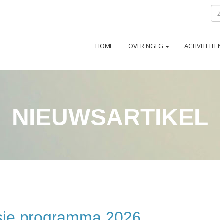
HOME
OVER NGFG
ACTIVITEIT
NIEUWSARTIKEL
isie programma 2026