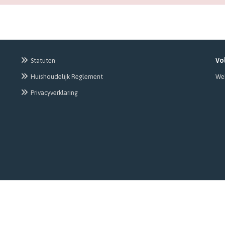
Statuten
Vo
Huishoudelijk Reglement
Web
Privacyverklaring