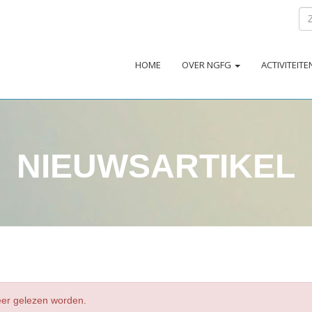
HOME
OVER NGFG
ACTIVITEIT
NIEUWSARTIKEL
meer gelezen worden.