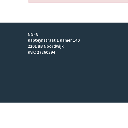
NGFG
Kapteynstraat 1 Kamer 140
2201 BB Noordwijk
KvK: 27260394