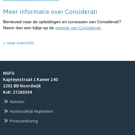
Meer informatie over Considerati
Benieuwd naar de opleidingen en cursussen van Considerati?
Neem dan een kijkje op de
website van Considerati
.
« naar overzicht
NGFG
Kapteynstraat 1 Kamer 140
2201 BB Noordwijk
KvK: 27260394
Statuten
Huishoudelijk Reglement
Privacyverklaring