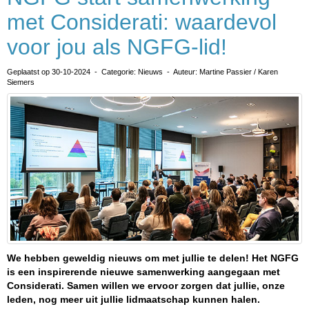
met Considerati: waardevol
voor jou als NGFG-lid!
Geplaatst op 30-10-2024 - Categorie: Nieuws - Auteur: Martine Passier / Karen
Siemers
We hebben geweldig nieuws om met jullie te delen! Het NGFG
is een inspirerende nieuwe samenwerking aangegaan met
Considerati. Samen willen we ervoor zorgen dat jullie, onze
leden, nog meer uit jullie lidmaatschap kunnen halen.