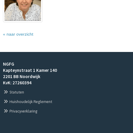
« naar overzicht
NGFG
Kapteynstraat 1 Kamer 140
2201 BB Noordwijk
KvK: 27260394
Statuten
Huishoudelijk Reglement
Privacyverklaring