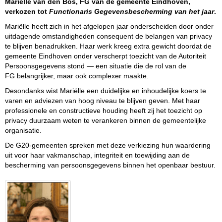
Mariëlle van den Bos, FG van de gemeen
te Eindhoven,
verk
ozen tot
Functionaris Gegevensbe
sche
rming van het jaar
.
Mariëlle heeft zich in het afgelopen jaar onderscheiden door onder
uitdagende omstandigheden consequent de belangen van privacy
te blijven benadrukken. Haar werk kreeg extra gewicht doordat de
gemeente Eindhoven onder verscherpt toezicht van de Autoriteit
Persoonsgegevens stond — een situatie die de rol van de
FG belangrijker, maar ook complexer maakte.
Desondanks wist Mariëlle een duidelijke en inhoudelijke koers te
varen en adviezen van hoog niveau te blijven geven. Met haar
professionele en constructieve houding heeft zij het toezicht op
privacy duurzaam weten te verankeren binnen de gemeentelijke
organisatie.
De G20-gemeenten spreken met deze verkiezing hun waardering
uit voor haar vakmanschap, integriteit en toewijding aan de
bescherming van persoonsgegevens binnen het openbaar bestuur.