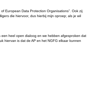
f European Data Protection Organisations”. Ook zij
rs die hiervoor, dus hierbij mijn oproep; als je wil
s een heel open dialoog en we hebben afgesproken dat
druk hiervan is dat de AP en het NGFG elkaar kunnen