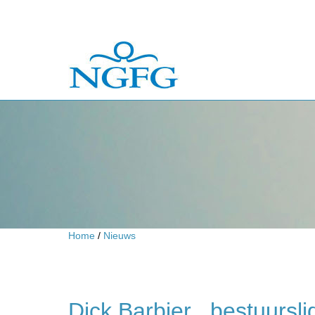
Home
/
Nieuws
Dick Barbier , bestuurslid