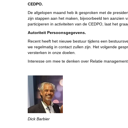
CEDPO.
De afgelopen maand heb ik gesproken met de president
zijn stappen aan het maken, bijvoorbeeld ten aanzien va
participeren in activiteiten van de CEDPO, laat het gr
Autoriteit Persoonsgegevens.
Recent heeft het nieuwe bestuur tijdens een bestuurs
we regelmatig in contact zullen zijn. Het volgende ge
versterken in onze doelen.
Interesse om mee te denken over Relatie management, a
Dick Barbier