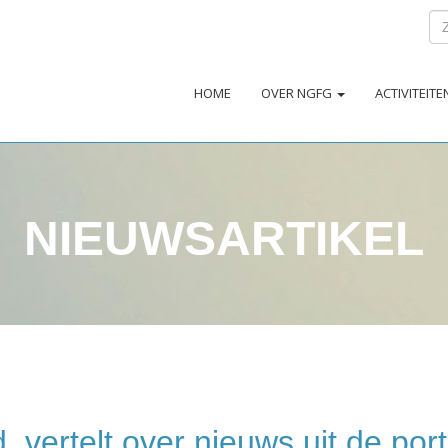
HOME
OVER NGFG
ACTIVITEIT
NIEUWSARTIKEL
, vertelt over nieuws uit de port